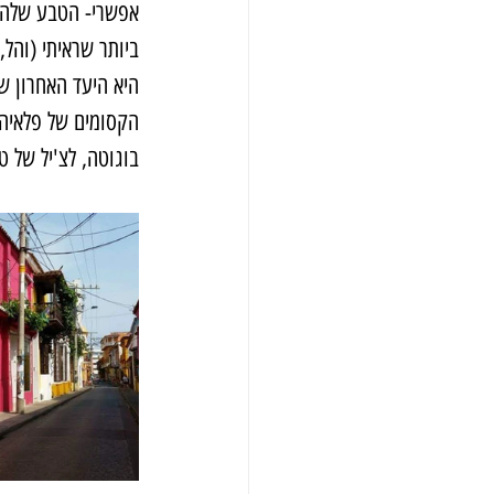
אפשרי- הטבע שלה ע
ביותר שראיתי (והל, 
היא היעד האחרון שה
הקסומים של פלאיה 
בוגוטה, לצ'יל של ט