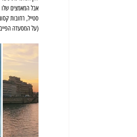
אבל המאמצים שלו ל
סטייל, רחובות קסומ
(על המסעדה הפייבו