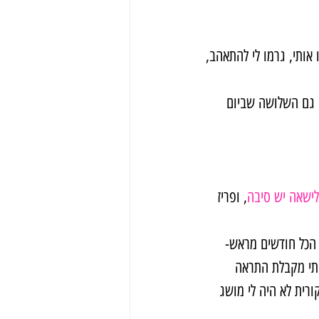
אותי, גרמו לי להתאהב, 
 גם השלושה שביום 
לישאה יש סיבה
, ופריז 
גר את הכל חודשים מראש- 
שלנו לא היה משותף, והייתי מקבלת התראה 
רית לא היה לי מושג 