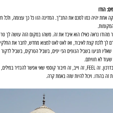
ים: הודו
 אחת יהיה כמו לסכם את התנ"ך. המדינה הזו כל כך עצומה, ולכל חלק 
מקומות. 
ר מהודו נראה כאילו הוא איבד את זה. משהו במקום הזה עושה לך טרנ
ם לך ללכת קצת לאיבוד, ואז לאט לאט למצוא מחדש, לחבר את החלקי
שאליו תגיעו בשביל הנופים הכי יפים, בשביל הטרקים, בשביל לדקור 
שעוד לא חוויתם.
הודו זה לא חותמת בדרכון. זה FEEL, זה וייב, זה חיבור קוסמי שאי אפשר להגד
ת זה בהודו. ויכול להיות שזה באמת קרה.