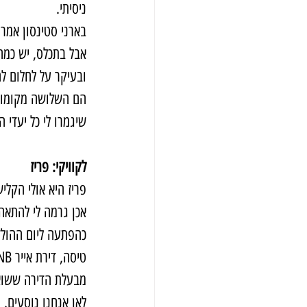
ניסיתי. 
בארני סטינסון אמר שNEW IS ALWAYS BETTER, ואני נוטה ל
אבל בתכלס, יש כמה 
ובעיקר על לחלום לח
הם השלושה מקומות
שיגמרו לי כל יעדי ה
לקוויקי: פריז
פריז היא אולי הקלי
אכן גרמה לי להתאה
מבעלת הדירה ששואל
לאן אנחנו נוסעים.