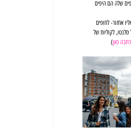
ים שלה הם היפים 
יו אחזור- לחופים 
לנטו, לקוליות של 
רחבה כאן
)