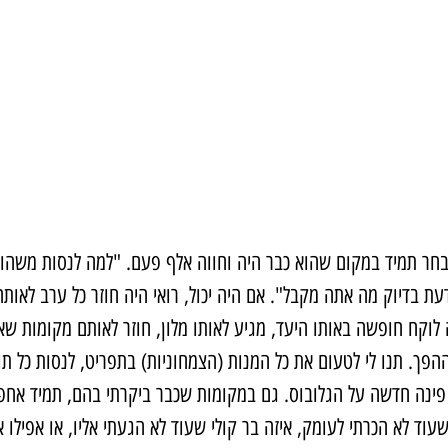
 יבחר תמיד במקום שהוא כבר היה וחווה אלף פעם. "למה לנסות משהו
דעת בדיוק מה אתה מקבל". אם היה יכול, רואי היה חוזר כל ערב לאות
 לוקח חופשה באותו היעד, מגיע לאותו מלון, חוזר לאותם מקומות 
ההפך. תנו לי לטעום את כל המנות (הצמחוניות) בתפריט, לנסות כל 
 פינה חדשה על הגלובוס. גם במקומות שכבר ביקרתי בהם, תמיד אחפ
וד לא הכרתי לעומק, איזה בר קולי שעוד לא הגעתי אליו, או אפילו 