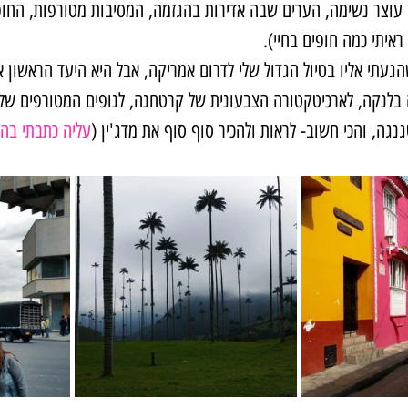
וצר נשימה, הערים שבה אדירות בהגזמה, המסיבות מטורפות, החופ
ראיתי כמה חופים בחיי).
געתי אליו בטיול הגדול שלי לדרום אמריקה, אבל היא היעד הראשון אל
בלנקה, לארכיטקטורה הצבעונית של קרטחנה, לנופים המטורפים של ס
גנגה, והכי חשוב- לראות ולהכיר סוף סוף את מדג'ין (
עליה כתבתי בה