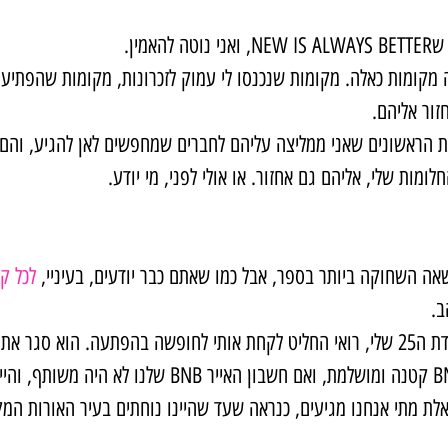
האמין.
מקומות כאלה. מקומות שנכנסו לי עמוק לזכרונות, מקומות שהפתיעו 
זור אליהם.
 הראשונים שאני ממליצה עליהם לחברים שמחפשים לאן להגיע, והם
חלומות שלי, אליהם גם אחזור. או אולי לפני, מי יודע.
שאה השחוקה ביותר בספר, אבל כמו שאתם כבר יודעים, בעיניי, 
לכל ק
ב.
כהפתעה ליום ההולדת ה25 שלי, רואי החליט לקחת אותי לחופשה בהפתעה. הוא ס
טיסה, דירת אייר BNB קטנה ומושלמת, ואם חשבון האייר BNB 
ת מתי אנחנו מגיעים, כנראה שעד שהיינו נוחתים בעיר האורות המקו