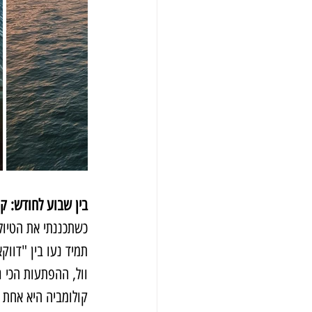
בין שבוע לחודש: קו
כשתכננתי את הטיול 
תמיד נעו בין "דווק
וול, ההפתעות הכי ג
קולומביה היא אחת ה