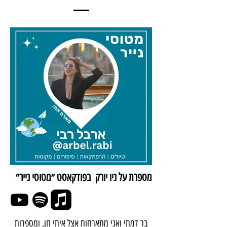
מספרת על ניו יורק בפודקאסט ״מטוסי נייר״
בר דמתי ואני מתארחות אצל איתי חן, ומספרות