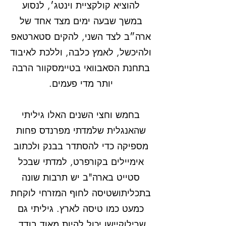
להוציא קולקציית וינטג׳, לנסוע
במשך שבעה ימים מצד אחד של
ארה״ב לצד השני, להקים סטארטאפ
ולהיכשל, לאמץ כלבה, וללכת לאיבוד
בתחנת הסאבוואי בטיימסקוור הרבה
יותר מדי פעמים.
בחמש וחצי השנים האלו גיליתי
שהאנגלית שלמדתי מפרנדס פחות
מספיקה כדי להסתדר בבנק ולכתוב
אימיילים בקורפרט, למדתי שבכל
סטייט בארה"ב יש תרבות שונה
בתכליתושטיסה לחוף המזרחי לוקחת
כמעט כמו טיסה לארץ. גיליתי גם
שרילוקיישן יכול להיות מאוד בודד,