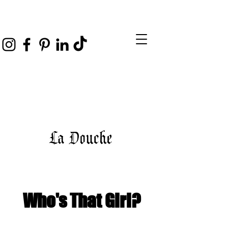
Who's That Girl?