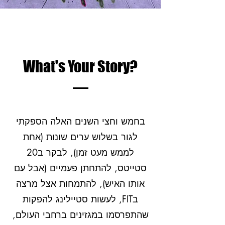
What's Your Story?
בחמש וחצי השנים האלה הספקתי
לגור בשלוש ערים שונות (אחת
לממש מעט זמן), לבקר ב20
סטייטס, להתחתן פעמיים (אבל עם
אותו האיש), להתמחות אצל מרצה
בFIT, לעשות סטיילינג להפקות
שהתפרסמו במגזינים ברחבי העולם,