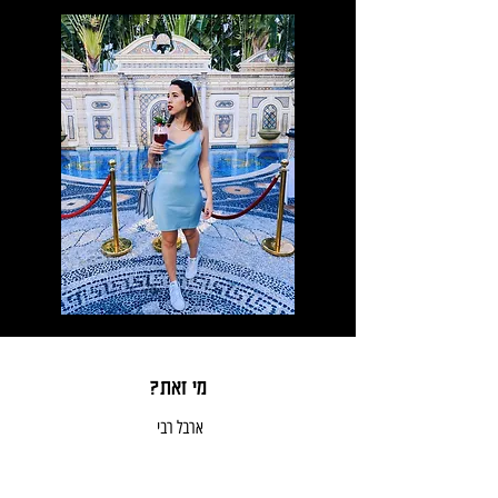
Read More
?מי זאת
ארבל רבי