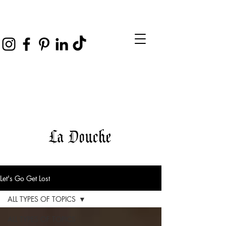
Let's Go Get Lost
ALL TYPES OF TOPICS
ALL TYPES OF TOPICS