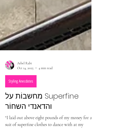
Arbel Rabi
Oct 14, 2025
4 min read
Styling Anecdotes
מחשבוֹת על Superfine