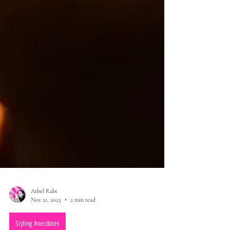
Arbel Rabi
Nov 21, 2025
2 min read