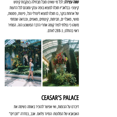
שווה עצירה: 
לכל מי שאינו סובל מבחילה בעקבות קיטש 
קיצוני- בבלאג'יו תוכלו למצוא בופה ענקי ומוגזם לכל הדעות 
של ארוחת בוקר, בו תוכלו למצוא ליטרלי הכל, פיצות, פסטות, 
סושי, מאכלי ים, חביתות, קינוחים, מאפים, וכנראה שכחתי 
משהו כי נפלתי לפוד קומה אחרי הדבר המשוגע הזה. המחיר 
ראוי בהחלט, כ-28$ לאדם.
CEASAR'S PALACE
דיברנו על הגזמות, ואי אפשר להזכיר באותה נשימה את 
האבאבא של המלונות- הסיזר פלאס. אגב, בסדרה "חברים" 