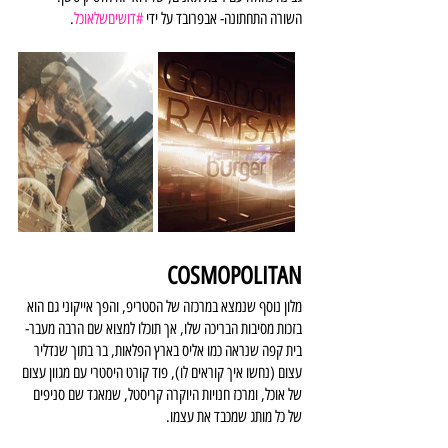
השורה התחתונה- אבפרובד על ידי 
#דושיםשלאוכל
.
COSMOPOLITAN
מלון נוסף שנמצא במרכזה של הסטריפ, והפך אייקוני גם הוא 
בזכות מסיבות הבריכה שלו, אך תוכלו למצוא שם הרבה מעבר- 
בית קפה שנראה כמו אליס בארץ הפלאות, בר בתוך שנדליר 
עצום (נחשו איך קוראים לו), פוד קורט היסטרי עם מגוון עצום 
של אוכל, ומרכז חנויות היוקרה קריסטל, שמאגד שם סניפים 
של כל מותג שמכבד את עצמו.