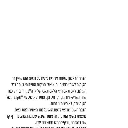
הדבר הראשון שאתם צריכים לדעת על ווגאס הוא שאין בה 
מקומות לא תיירותיים. היא אולי המקום התיירותי ביותר בכל 
העולם. לאס וגאס היא הלאס וגאס של ארה"ב, וזה בדיוק כמו 
שזה נשמע- מוגזם, יוקרתי, וכן, סופר קיטשי. לא "מקומות של 
מקומיים", לא פינות נידחות.
הדבר השני שכדאי לדעת הוא על מזג האוויר- לאס וגאס 
נמצאת בשיא המדבר. זה אומר שיבש שם בהגזמה, בחורף קר 
שם בהגזמה, ובקיץ ממש ממש חם שם.