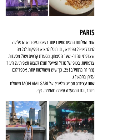
PARIS
אחד המלונות המפורסמים ביותר בלאס וגאס הוא הרפליקה 
למגדל אייפל הפריזאי, ובו תוכלו למצוא רפליקות לכל מה 
שצרפתי ונהדר- שער הניצחון, מסעדת קרפים ושלל מסעדות 
צרפתיות. בטופ של מגדל האייפל תוכלו למצוא תצפית על העיר 
(מחירה מתחיל ב25$, כך שיש משתלמות יותר. אספר לכם 
עליהן בהמשך).
שווה עצירה:
 תפריט הלאנץ' של MON AMI GABI משתלם 
ביותר, וגם המסעדה עצמה מהממת. כיף.