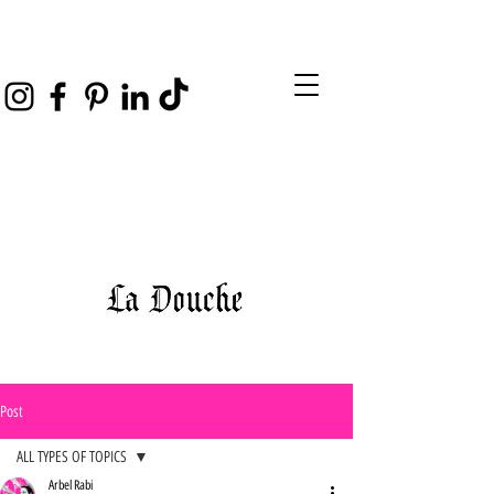
Post
ALL TYPES OF TOPICS
Arbel Rabi