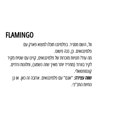
FLAMINGO
וול, השם מסגיר. בפלמינגו תוכלו למצוא פארק עם 
פלמינגואים. כן, ככה פשוט.
מה עוד? חנויות מזכרות של פלמינגואים, קזינו עם שטיח מקיר 
לקיר בוורוד (מחריד יותר מאיך שזה נשמע), וחלונות ורודים. 
קונספטואלי.
שווה עצירה:
 "אגם" עם פלמינגואים. ארובה זה כאן. או גן 
החיות התנ"כי.