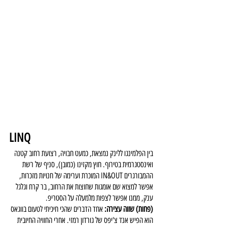
LINQ
בין הפלמינגו ללינק נמצאת, כמעט חבויה, רצועת רחוב קטנה 
ואינסטגרמית בטירוף. חוץ מקזינו (כמובן), סניף של רשת 
ההמבורגרים IN&OUT המוכרת וערימה של חנויות מזכרות, 
אפשר למצוא שם אומגות שחוצות את הרחוב, בר קרח וגלגל 
ענק, ממנו אפשר לצפות מלמעלה על הסטריפ.
(פחות) שווה עצירה: 
אחד הדברים שהכי חיכיתי לטעום בווגאס 
הוא הפיש אנד צ'יפס של גורדון רמזי. אחרי החוויה החיובית 