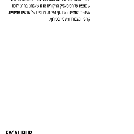
שנמצאו על הטיטאניק המקורית או זו שאנחנו בחרנו ללכת 
אליה- זו שמציגה את גוף האדם, מגופים של אנשים אמיתיים. 
קריפי, מצמרר ומעניין בטירוף.
EXCALIBUR