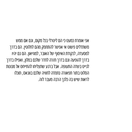
אני אומרת כמעט כי הם ליטרלי בכל מקום, וגם אם ממש 
משתדלים פשוט אי אפשר להתחמק מהם לחלוטין. הם בדרך 
למסעדה, לנקודת האיסוף של האובר, למוזיאון. הם גם יהיו 
בדרך להופעה וגם בדרך חזרה לחדר שלכם במלון, ואפילו בדרך 
לגייט בשדה התעופה. אבל ברגע שתצליחו להתייחס אל מכונות 
הסלוט בתור תפאורה נחמדה לחוויה שלכם בווגאס, תוכלו 
לראות שיש בה כלכך הרבה מעבר לזה.