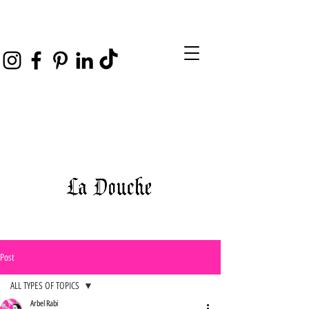
Post
ALL TYPES OF TOPICS
Arbel Rabi