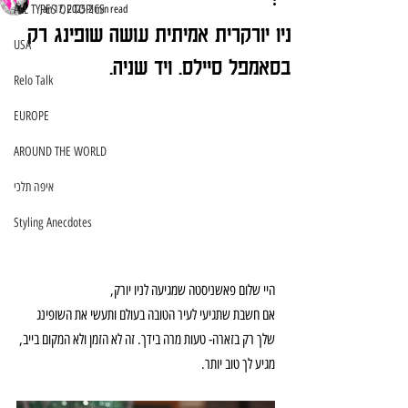
ALL TYPES OF TOPICS
Jan 17, 2025
2 min read
ניו יורקרית אמיתית עושה שופינג רק
USA
בסאמפל סיילס. ויד שניה.
Relo Talk
EUROPE
AROUND THE WORLD
איפה תלכי
Styling Anecdotes
היי שלום פאשניסטה שמגיעה לניו יורק,
אם חשבת שתגיעי לעיר הטובה בעולם ותעשי את השופינג 
שלך רק בזארה- טעות מרה בידך. זה לא הזמן ולא המקום בייב, 
מגיע לך טוב יותר. 