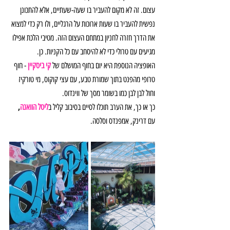
עצום. זה לא מקום להעביר בו שעה-שעתיים, אלא להתכונן 
נפשית להעביר בו שעות ארוכות על הרגליים, ולו רק כדי למצוא 
את הדרך חזרה לחניון במתחם העצום הזה. מטיבי הלכת אפילו 
מגיעים עם טרולי כדי לא להיסחב עם כל הקניות. כן.
האופציה הנוספת היא יום בחוף המושלם של 
קי ביסקיין
 - חוף 
טרופי מהפנט בתוך שמורת טבע, עם עצי קוקוס, מי טורקיז 
וחול לבן לבן כמו בשומר מסך של ווינדוס.
כך או כך, את הערב תוכלו לסיים בסיבוב קליל ב
ליטל הוואנה
, 
עם דרינק, אמפנדס וסלסה. 