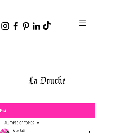
Post
ALL TYPES OF TOPICS
Arbel Rabi