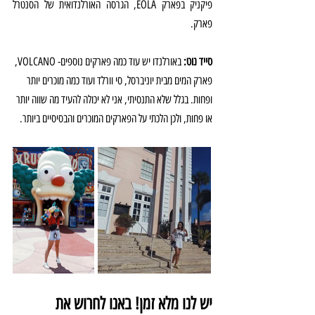
פיקניק בפארק EOLA, הגרסה האורלנדואית של הסנטרל 
פארק.
סייד נוט: 
באורלנדו יש עוד כמה פארקים נוספים- VOLCANO, 
פארק המים מבית יוניברסל, סי וורלד ועוד כמה מוכרים יותר 
ופחות. בגלל שלא התנסיתי, אני לא יכולה להעיד מה שווה יותר 
או פחות, ולכן הלכתי על הפארקים המוכרים והבסיסיים ביותר.
יש לנו מלא זמן! באנו לחרוש את 