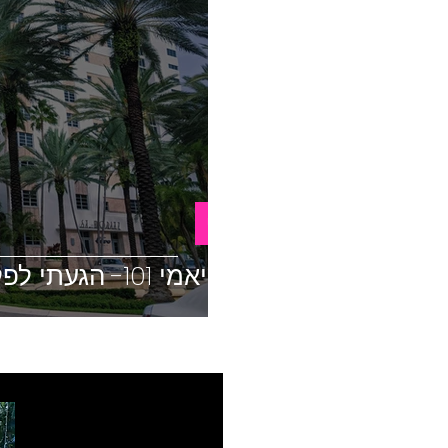
USA
מיאמי 101- הגעתי לפלורידה, מה עכשיו?