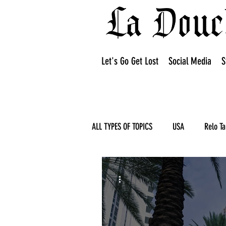
Let's Go Get Lost
Social Media
S
ALL TYPES OF TOPICS
USA
Relo Ta