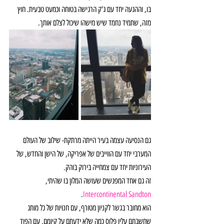
בו, וההגעה יחד עם ג'ק הרגישה בטוחה וכמעט טבעית. חוץ 
מזה, שתמיד נחמד שיש מישהו שיכול לצלם אותך.
גם הנסיעה עצמה בעיר הייתה מרתקת- שילוב של העולם 
המערבי יחד עם הווייבים של אפריקה, של הישן והחדש, של 
העירוניות יחד עם צמחייה בירוק בוהק.
זה גם אחד המפגשים שעושה המלון בו שהיתי, 
.
Intercontinental Sandton
הוא מחובר בגשר לקניון מטורף, עם חנויות של כל מותג 
שחשבתם עליו פלוס כמה שלא ידעתם על קיומם, עם הפוד 