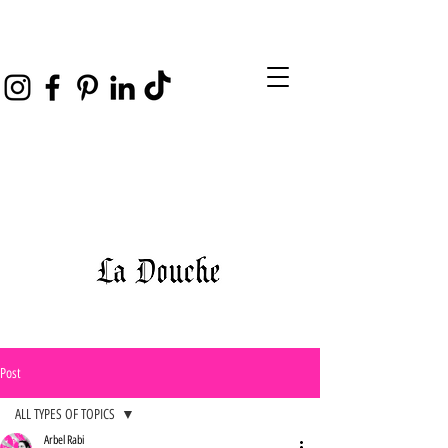
Post
ALL TYPES OF TOPICS
Arbel Rabi