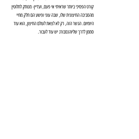
קורט הפסיכי ביותר שראיתי אי פעם, ועדיין- מנותק לחלוטין 
מהסביבה החיצונית שלו, שבה עוני ופשע הם חלק מחיי 
היומיום. הגשר הזה, רק לא לצאת לעולם החיצון, הוא עוד 
סממן לדרך שליוהנסבורג יש עוד לעבור.