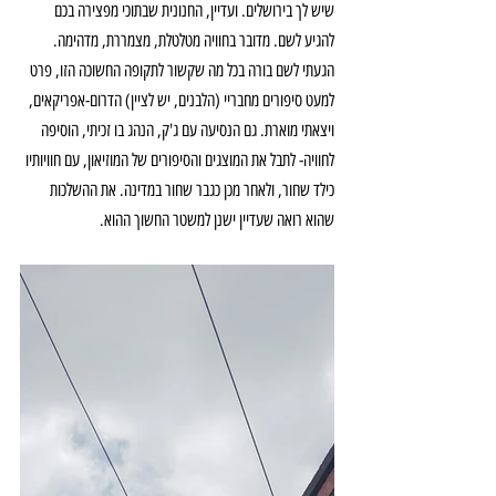
שיש לך בירושלים. ועדיין, החנונית שבתוכי מפצירה בכם 
להגיע לשם. מדובר בחוויה מטלטלת, מצמררת, מדהימה. 
הגעתי לשם בורה בכל מה שקשור לתקופה החשוכה הזו, פרט 
למעט סיפורים מחבריי (הלבנים, יש לציין) הדרום-אפריקאים, 
ויצאתי מוארת. גם הנסיעה עם ג'ק, הנהג בו זכיתי, הוסיפה 
לחוויה- לתבל את המוצגים והסיפורים של המוזיאון, עם חוויותיו 
כילד שחור, ולאחר מכן כגבר שחור במדינה. את ההשלכות 
שהוא רואה שעדיין ישנן למשטר החשוך ההוא. 