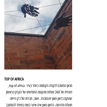
TOP OF AFRICA
מכאן המשכנו לנקודה הקסומה ביותר בעיר- top of africa, 
תצפית של 360 מעלות מהקומה החמישים של הקניון הראשון 
שהוקם בדאון טאון יוהנסבורג. ושוב, חברתו של ג'ק הייתה 
תועלת מדהימה- הדאון טאון אינו איזור בטוח במיוחד להסתובב 