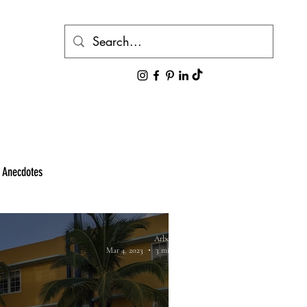
g Anecdotes
Arbel Rabi
Mar 4, 2023
3 min read