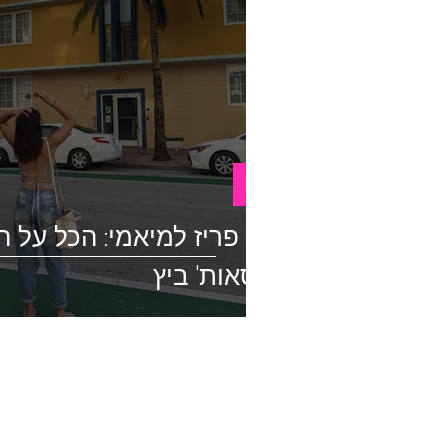
USA
בין פריז למיאמי: הכל על 
בסאות' ביץ'