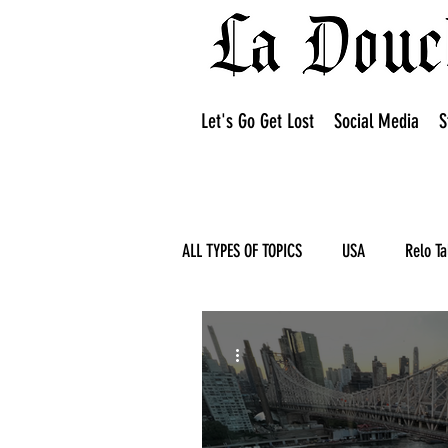
Let's Go Get Lost
Social Media
S
ALL TYPES OF TOPICS
USA
Relo Ta