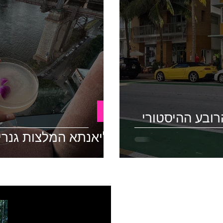
USA
הרובע ההיסטורי
מליאנתא המלצות גנריות