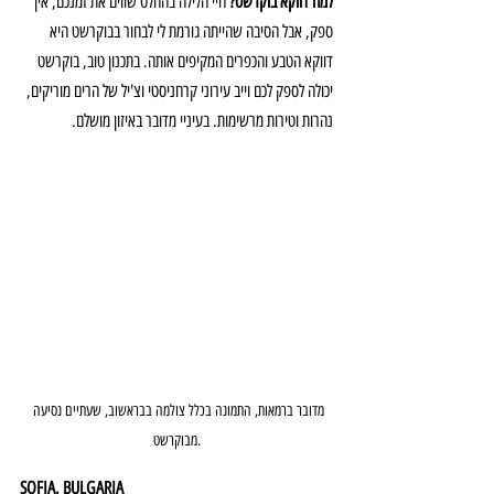
למה דווקא בוקרשט? 
חיי הלילה בהחלט שווים את זמנכם, אין 
ספק, אבל הסיבה שהייתה גורמת לי לבחור בבוקרשט היא 
דווקא הטבע והכפרים המקיפים אותה. בתכנון טוב, בוקרשט 
יכולה לספק לכם וייב עירוני קרחניסטי וצ'יל של הרים מוריקים, 
נהרות וטירות מרשימות. בעיניי מדובר באיזון מושלם.
מדובר ברמאות, התמונה בכלל צולמה בבראשוב, שעתיים נסיעה 
מבוקרשט.
SOFIA, BULGARIA