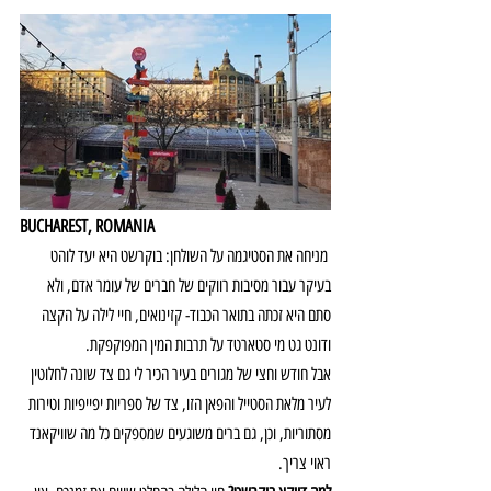
BUCHAREST, ROMANIA
 מניחה את הסטיגמה על השולחן: בוקרשט היא יעד לוהט 
בעיקר עבור מסיבות רווקים של חברים של עומר אדם, ולא 
סתם היא זכתה בתואר הכבוד- קזינואים, חיי לילה על הקצה 
ודונט גט מי סטארטד על תרבות המין המפוקפקת.
אבל חודש וחצי של מגורים בעיר הכיר לי גם צד שונה לחלוטין 
לעיר מלאת הסטייל והפאן הזו, צד של ספריות יפייפיות וטירות 
מסתוריות, וכן, גם ברים משוגעים שמספקים כל מה שוויקאנד 
ראוי צריך.