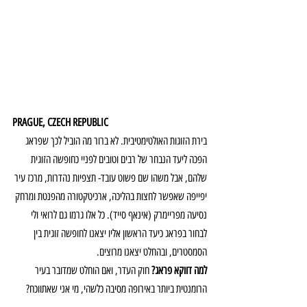
PRAGUE, CZECH REPUBLIC
בירת הזוגות האולטימטיבית. לא ברור מה הוביל לכך שפראג 
הפכה ליעד הנבחר של רבים וטובים לפניי כחופשה הזוגית 
שלהם, אבל משהו שם פשוט עובד- תצפיות נהדרות, מרכז עיר 
יפייפה שאפשר לחצות בהליכה, ארכיטקטורה מהפנטת ומרחק 
נסיעה מפריימרק (אינאף סייד). כל אלו גרמו גם לרואי ולי 
לבחור בפראג כיעד הראשון אליו יצאנו לחופשה זוגית בין 
הסמסטרים, ובהחלט יצאנו מרוצים.
למה דווקא פראג? 
חוק העדר, ואם הוחלט שמדובר בעיר 
הרומנטית ביותר באירופה מסיבה כלשהי, מי אני שאתווכח?