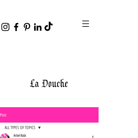
Post
ALL TYPES OF TOPICS
Arbel Rabi