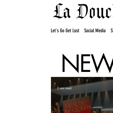
Let's Go Get Lost
Social Media
S
NEWE
2 min read