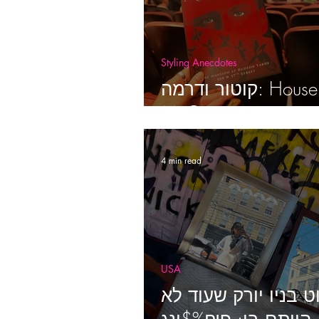
Styling Anecdotes
קוטור ודרמה: House of
McQueen רודוואי
4 min read
USA
 בניו יורק שעוד לא