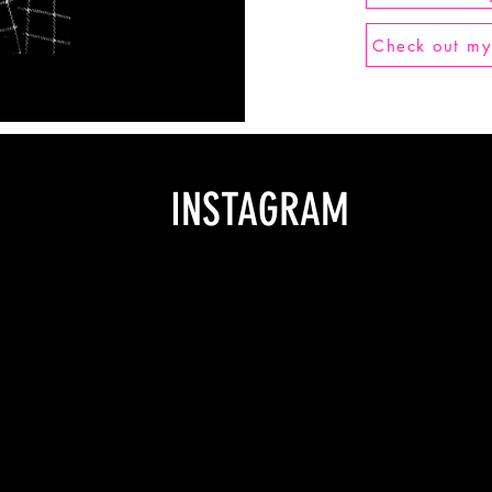
Check out my
INSTAGRAM