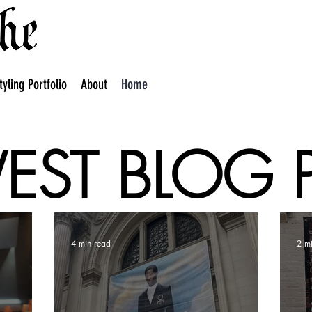
tyling Portfolio
About
Home
ST BLOG 
4 min read
2 m